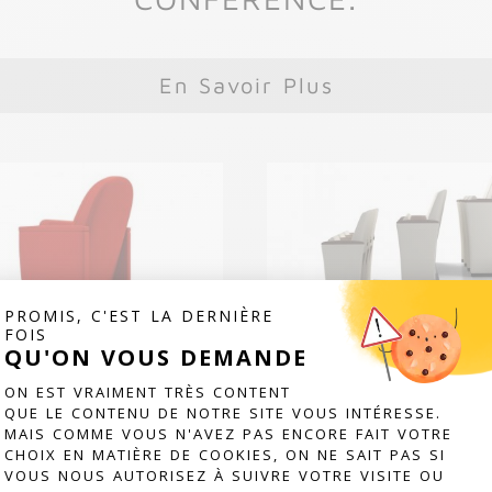
En Savoir Plus
PROMIS, C'EST LA DERNIÈRE
FOIS
QU'ON VOUS DEMANDE
CONCERTO
ASSIQUE TIMELESS
PLATEFORME DE GESTION DU CONSE
ON EST VRAIMENT TRÈS CONTENT
QUE LE CONTENU DE NOTRE SITE VOUS INTÉRESSE.
MAIS COMME VOUS N'AVEZ PAS ENCORE FAIT VOTRE
CHOIX EN MATIÈRE DE COOKIES, ON NE SAIT PAS SI
VOUS NOUS AUTORISEZ À SUIVRE VOTRE VISITE OU