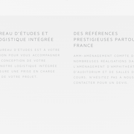
REAU D’ÉTUDES ET
DES RÉFÉRENCES
OGISTIQUE INTÉGRÉE
PRESTIGIEUSES PARTO
FRANCE
UREAU D'ÉTUDES EST À VOTRE
TION POUR VOUS ACCOMPAGNER
AMM-AMÉNAGEMENT COMPTE D
 CONCEPTION DE VOTRE
NOMBREUSES RÉALISATIONS D
 NOTRE LOGISTIQUE INTÉGRÉE
L'AMÉNAGEMENT D'AMPHITHÉÂ
SURE UNE PRISE EN CHARGE
D'AUDITORIUM ET DE SALLES 
 DE VOTRE PROJET.
COURS. N'HÉSITEZ PAS À NOU
CONTACTER POUR UN DEVIS.