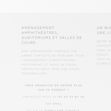
AMÉNAGEMENT
UN BU
AMPHITHÉÂTRES,
UNE L
AUDITORIUMS ET SALLES DE
NOTRE B
COURS
DISPOSI
DANS LA
AMM-AMÉNAGEMENT PROPOSE UNE
PROJET.
GAMME COMPLÈTE DE MOBILIERS POUR
VOUS AS
L'AMÉNAGEMENT D'AMPHITÉÂTRES,
GLOBALE
AUDITORIUMS ET SALLE DE COURS.
CONTACTEZ-NOUS POUR UNE ÉTUDE
PERSONNALISÉE.
VOUS SOUHAITEZ EN SAVOIR PLUS
SUR CE PRODUIT ?
CONTACTEZ-NOUS AU
01 34 34 63 30
PAR
EMAIL
OU VIA LE
FORMULAIRE CONTACT
.