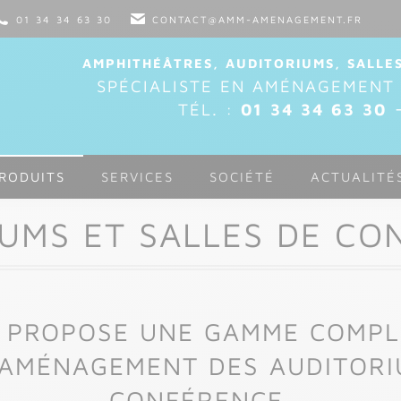
01 34 34 63 30
CONTACT@AMM-AMENAGEMENT.FR
AMPHITHÉÂTRES, AUDITORIUMS, SALLE
SPÉCIALISTE EN AMÉNAGEMENT 
-
TÉL. :
01 34 34 63 30
RODUITS
SERVICES
SOCIÉTÉ
ACTUALITÉ
IUMS ET SALLES DE CO
PROPOSE UNE GAMME COMPLÈ
’AMÉNAGEMENT DES AUDITORI
CONFÉRENCE.